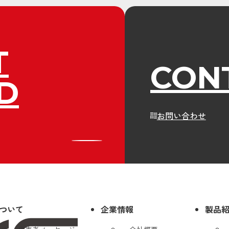
T
CON
D
お問い合わせ
について
企業情報
製品