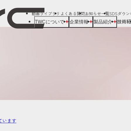
動画ライブラリ
よくある質問
お知らせ一覧
SDSダウ
技術紹
TWCについて
企業情報
製品紹介
ています