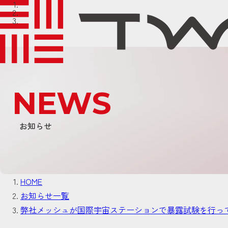
NEWS
お知らせ
HOME
お知らせ一覧
弊社メッシュが国際宇宙ステーションで暴露試験を行っ