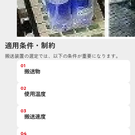
適用条件・制約
搬送装置の選定では、以下の条件が重要になります。
01
搬送物
02
使用温度
03
搬送速度
04