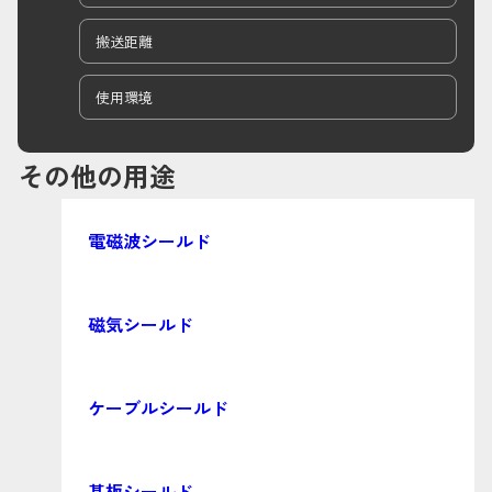
搬送距離
使用環境
その他の用途
電磁波シールド
磁気シールド
ケーブルシールド
基板シールド