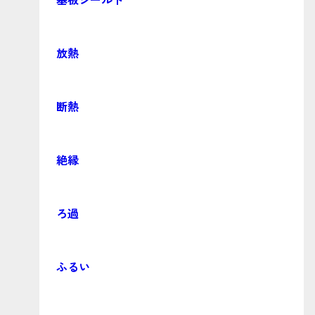
放熱
断熱
絶縁
ろ過
ふるい