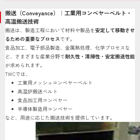
搬送（Conveyance）｜工業用コンベヤーベルト・
高温搬送技術
搬送は、製造工程において材料や製品を
安定して移動させ
るための重要なプロセス
です。
食品加工、電子部品製造、金属熱処理、化学プロセスな
ど、さまざまな産業分野で
耐久性・清掃性・安定搬送性能
が求められます。
TWCでは、
工業用メッシュコンベヤーベルト
高温炉搬送ベルト
食品加工用コンベヤー
半導体製造用コンベヤー
など、用途に応じた搬送技術を提供しています。